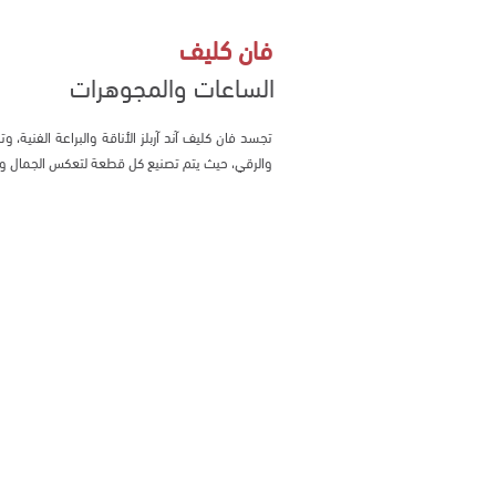
فان كليف
الساعات والمجوهرات
تجسد فان كليف آند آربلز الأناقة والبراعة الفنية،
والرقي، حيث يتم تصنيع كل قطعة لتعكس الجمال وا