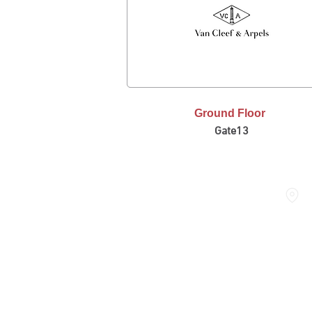
Ground Floor
Gate13
FASHION AVENUE