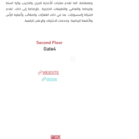
وفضفاضة. كما تقدم منتجات الأحذية للجري والتدريب وكرة السلة
والرياضة والتعافي والتطبيقات الخارجية. بالإضافة إلى ذلك، تقدم
الشركة إكسسوارات، بما في ذلك القفازات والحقائب وأغطية الرأس
والأقنعة الرياضية؛ وخدمات الاشتراك والإعلان الرقمية.
Second Floor
Gate4
THE HUB
WEBSITE
phone