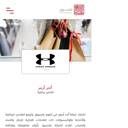
< العودة
أندر آرمر
أندر آرمر
ملابس رياضية
متجر
تشارك شركة أندر آرمور في تطوير وتسويق وتوزيع الملابس الرياضية
والأحذية والإكسسوارات ذات العلامات التجارية للرجال والنساء
والشباب. تقدم الشركة ملابسها بأنواع مضغوطة وملائمة