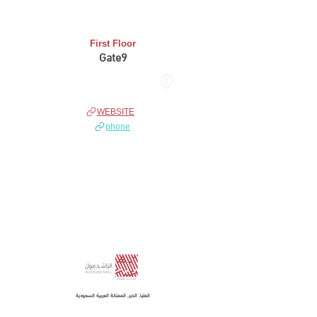
First Floor
Gate9
THE DOME
WEBSITE
phone
العليا, الخبر, المملكة العربية السعودية