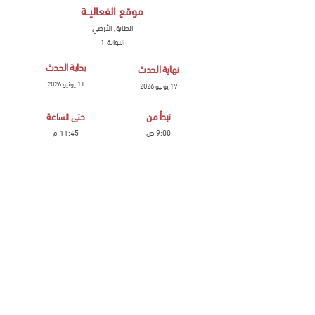
موقع الفعاليــة
الطابق الأرضي
البوابة 1
بداية الحدث
نهاية الحدث
11 يونيو 2026
19 يوليو 2026
تبدأ من
حتى الساعة
9:00 ص
11:45 م