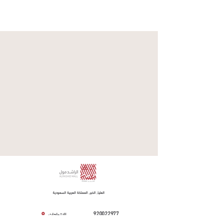
العليا, الخبر, المملكة العربية السعودية
920022977
الاتجاهات