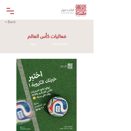
< Back
فعاليات كأس العالم
FREE
Event Completed