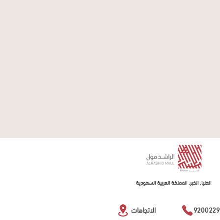
العليا, الخبر, المملكة العربية السعودية
9200229
الاتجاهات