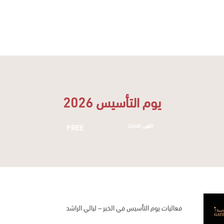
الأخبـار
التأجيـر
الإقـامة
الفعاليات
قيصرية الراشد
يوم التأسيس 2026
انتهى الحدث
FREE
فعاليات يوم التأسيس في الخبر – ليالي الراشد