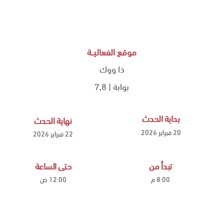
موقع الفعاليــة
ذا ووك
بوابة | 7,8
بداية الحدث
نهاية الحدث
20 فبراير 2026
22 فبراير 2026
تبدأ من
حتى الساعة
8:00 م
12:00 ص